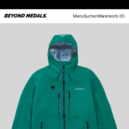
Menu
Suchen
Warenkorb
(
0
)