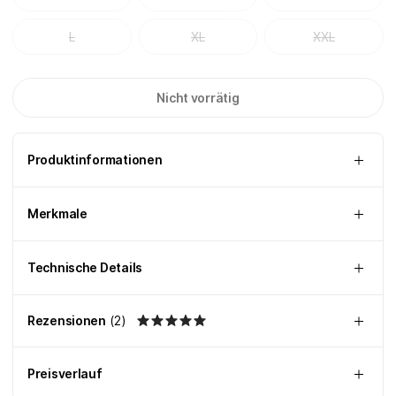
L
XL
XXL
Nicht vorrätig
Produktinformationen
Merkmale
Technische Details
Rezensionen
(
2
)
Preisverlauf