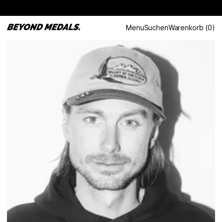
Menu
Suchen
Warenkorb
(
0
)