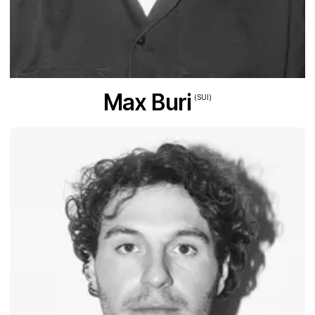
Max Buri
(SUI)