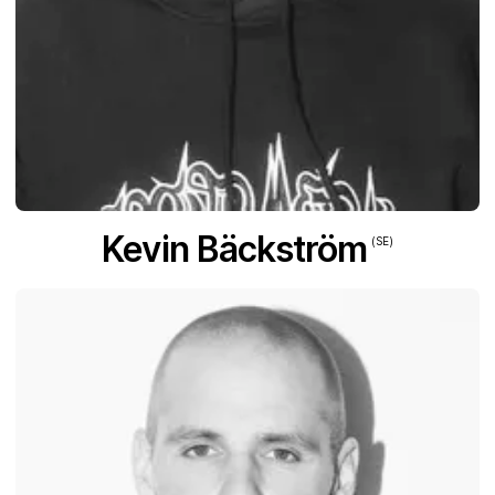
Kevin Bäckström
(SE)