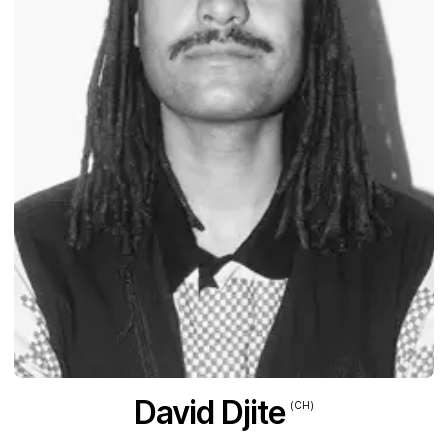
David Djite
(CH)