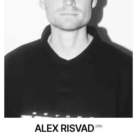
ALEX RISVAD
(DK)