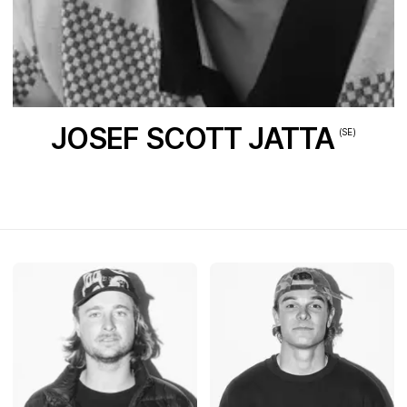
JOSEF SCOTT JATTA
(SE)