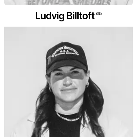
Ludvig Billtoft
(SE)