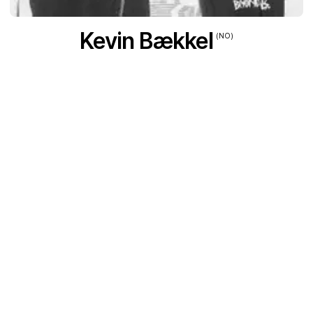
Kevin Bækkel
(NO)