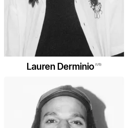
Lauren Derminio
(US)