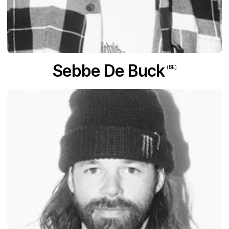
Sebbe De Buck
(BE)