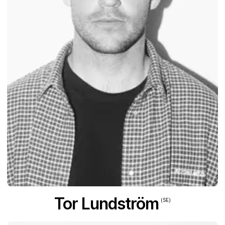
Tor Lundström
(SE)