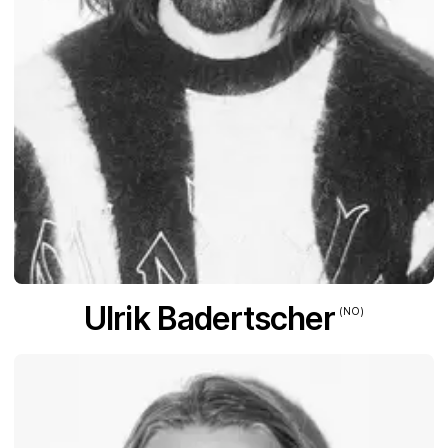
Ulrik Badertscher
(NO)