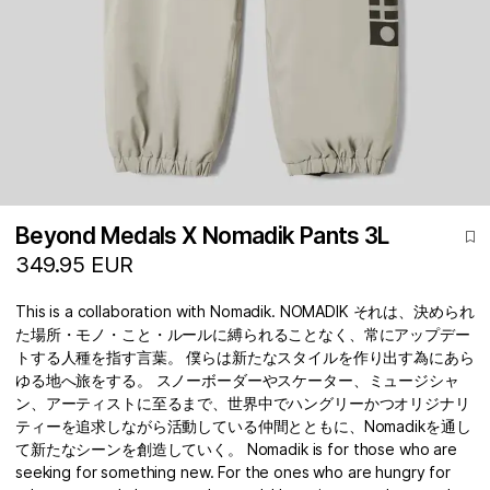
Beyond Medals X Nomadik Pants 3L
349.95 EUR
This is a collaboration with Nomadik. NOMADIK それは、決められ
た場所・モノ・こと・ルールに縛られることなく、常にアップデー
トする人種を指す言葉。 僕らは新たなスタイルを作り出す為にあら
ゆる地へ旅をする。 スノーボーダーやスケーター、ミュージシャ
ン、アーティストに至るまで、世界中でハングリーかつオリジナリ
ティーを追求しながら活動している仲間とともに、Nomadikを通し
て新たなシーンを創造していく。 Nomadik is for those who are
seeking for something new. For the ones who are hungry for