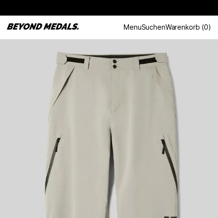
Menu
Suchen
Warenkorb
(
0
)