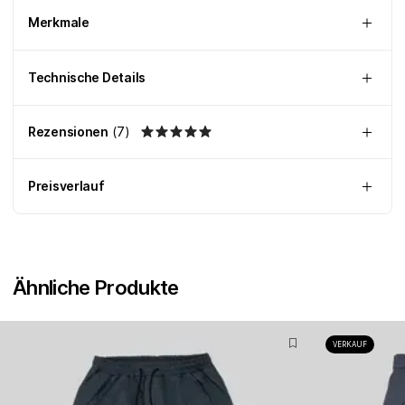
Merkmale
Technische Details
Rezensionen
(
7
)
Preisverlauf
Ähnliche Produkte
VERKAUF