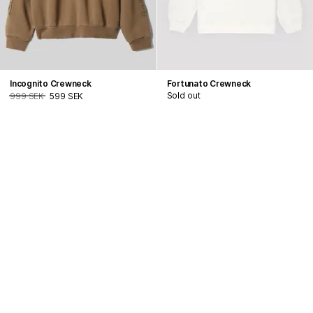
Incognito Crewneck
Fortunato Crewneck
Sold out
999 SEK
599 SEK