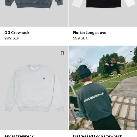
OG Crewneck
Florian Longsleeve
999 SEK
599 SEK
Angel Crewneck
Distressed Logo Crewneck