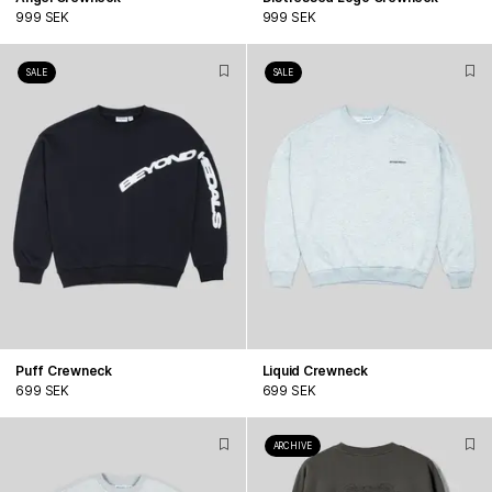
999 SEK
999 SEK
SALE
SALE
Puff Crewneck
Liquid Crewneck
699 SEK
699 SEK
ARCHIVE