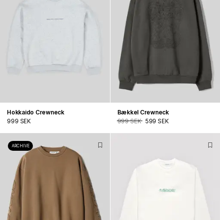
Hokkaido Crewneck
Bækkel Crewneck
999 SEK
999 SEK
599 SEK
ARCHIVE