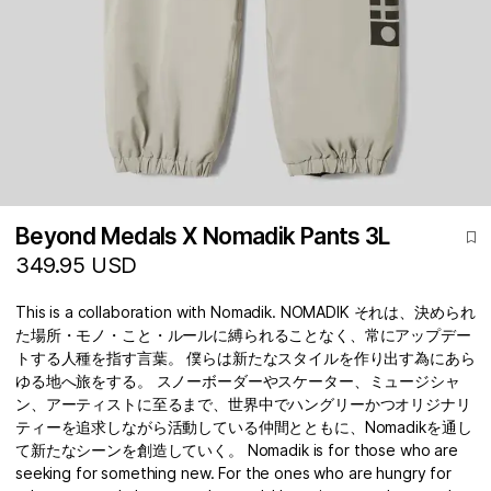
Beyond Medals X Nomadik Pants 3L
349.95 USD
This is a collaboration with Nomadik. NOMADIK それは、決められ
た場所・モノ・こと・ルールに縛られることなく、常にアップデー
トする人種を指す言葉。 僕らは新たなスタイルを作り出す為にあら
ゆる地へ旅をする。 スノーボーダーやスケーター、ミュージシャ
ン、アーティストに至るまで、世界中でハングリーかつオリジナリ
ティーを追求しながら活動している仲間とともに、Nomadikを通し
て新たなシーンを創造していく。 Nomadik is for those who are
seeking for something new. For the ones who are hungry for