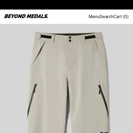
Menu
Search
Cart
(
0
)