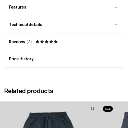
Features
Technical details
Reviews
(
7
)
Price History
Related products
SALE