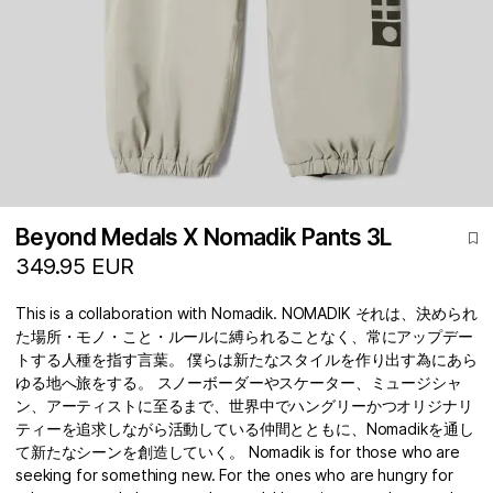
Beyond Medals X Nomadik Pants 3L
349.95 EUR
This is a collaboration with Nomadik. NOMADIK それは、決められ
た場所・モノ・こと・ルールに縛られることなく、常にアップデー
トする人種を指す言葉。 僕らは新たなスタイルを作り出す為にあら
ゆる地へ旅をする。 スノーボーダーやスケーター、ミュージシャ
ン、アーティストに至るまで、世界中でハングリーかつオリジナリ
ティーを追求しながら活動している仲間とともに、Nomadikを通し
て新たなシーンを創造していく。 Nomadik is for those who are
seeking for something new. For the ones who are hungry for