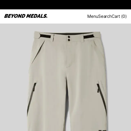
Menu
Search
Cart
(
0
)