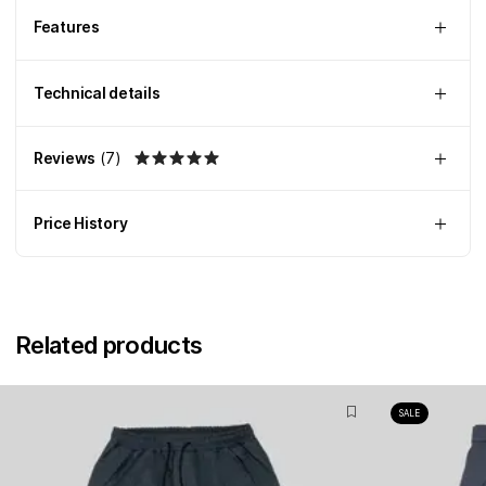
Features
Technical details
Reviews
(
7
)
Price History
Related products
SALE