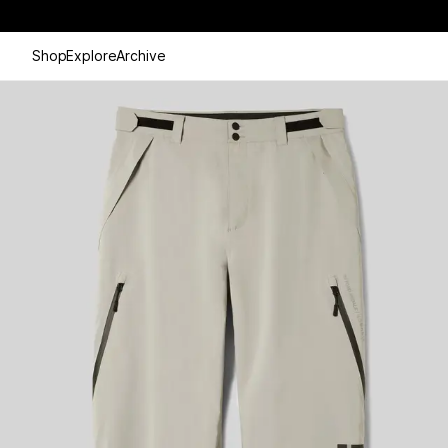
Shop
Explore
Archive