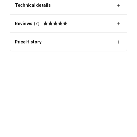
Technical details
Reviews
(
7
)
Price History