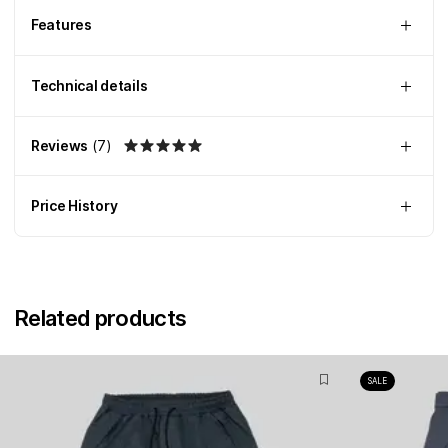
Features
Technical details
Reviews
(
7
)
Price History
Related products
SALE