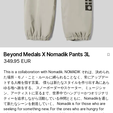
Beyond Medals X Nomadik Pants 3L
349.95 EUR
This is a collaboration with Nomadik. NOMADIK それは、決められ
た場所・モノ・こと・ルールに縛られることなく、常にアップデー
トする人種を指す言葉。 僕らは新たなスタイルを作り出す為にあら
ゆる地へ旅をする。 スノーボーダーやスケーター、ミュージシャ
ン、アーティストに至るまで、世界中でハングリーかつオリジナリ
ティーを追求しながら活動している仲間とともに、Nomadikを通し
て新たなシーンを創造していく。 Nomadik is for those who are
seeking for something new. For the ones who are hungry for