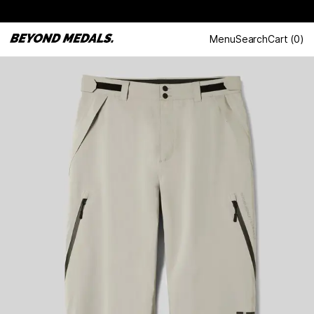
Menu
Search
Cart
(
0
)